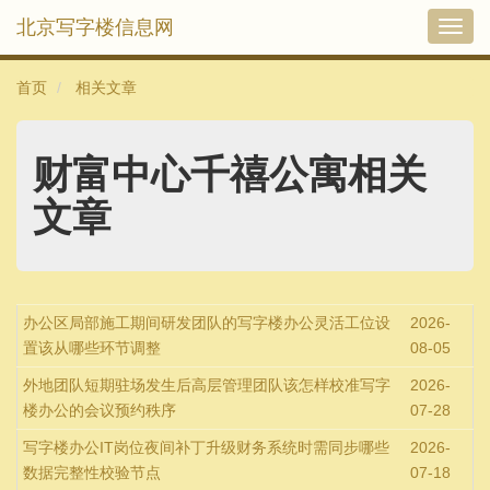
北京写字楼信息网
切
换
导
首页
相关文章
航
财富中心千禧公寓相关
文章
办公区局部施工期间研发团队的写字楼办公灵活工位设
2026-
置该从哪些环节调整
08-05
外地团队短期驻场发生后高层管理团队该怎样校准写字
2026-
楼办公的会议预约秩序
07-28
写字楼办公IT岗位夜间补丁升级财务系统时需同步哪些
2026-
数据完整性校验节点
07-18