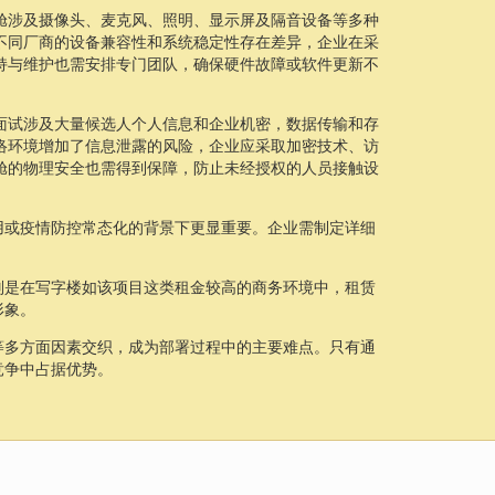
舱涉及摄像头、麦克风、照明、显示屏及隔音设备等多种
不同厂商的设备兼容性和系统稳定性存在差异，企业在采
持与维护也需安排专门团队，确保硬件故障或软件更新不
面试涉及大量候选人个人信息和企业机密，数据传输和存
络环境增加了信息泄露的风险，企业应采取加密技术、访
舱的物理安全也需得到保障，防止未经授权的人员接触设
用或疫情防控常态化的背景下更显重要。企业需制定详细
别是在写字楼如该项目这类租金较高的商务环境中，租赁
形象。
等多方面因素交织，成为部署过程中的主要难点。只有通
竞争中占据优势。