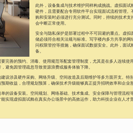
此外，设备集成与技术维护同样构成挑战。虚拟面试
硬件，且需要配合专用软件平台实现面试流程管理。
购和安装时必须进行充分测试。同时，持续的技术支
会中断正常使用。
安全与隐私保护是部署过程中不可回避的重点。虚拟
储必须符合相关法规与标准。写字楼内多方共享的网
问权限管控等措施，确保面试数据安全。此外，面试
备。
需要完善的预约、消毒、使用规范等配套管理制度，尤其是在多人连续使
行，避免因管理疏忽导致资源浪费或服务体验下降。
的建设涉及硬件采购、网络升级、空间改造及后期维护等多方面开支。特
与预期收益，合理规划预算，确保技术升级能够真正提升招聘效率和企业
简单的设备安装。空间规划、网络基础、技术集成、安全保障与管理流程
才能实现虚拟面试舱在真实办公场景中的高效运作，助力科技企业在人才