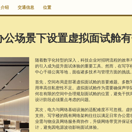
介绍
交通信息
位置
办公场景下设置虚拟面试舱有
随着数字化转型的深入，科技企业对招聘流程的效率
的引入成为提升面试体验的重要工具。然而，在写字
中心千禧公寓等地，面临诸多技术与管理方面的挑战
首先，空间布局是部署虚拟面试舱的首要难题。多数
用率高但私密性不足。虚拟面试舱作为需要确保声学
何在有限的空间中合理规划面试舱的位置，避免干扰
设计阶段必须重点考虑的问题。
其次，电力与网络基础设施的适配难度不可忽视。虚
支持。写字楼的既有网络架构往往以满足日常办公需
业需与物业及网络服务商协作，升级网络带宽并保证
计，避免因电源波动影响面试体验。