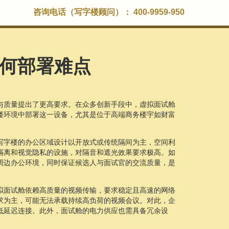
咨询电话（写字楼顾问）： 400-9959-950
何部署难点
与质量提出了更高要求。在众多创新手段中，虚拟面试舱
楼环境中部署这一设备，尤其是位于高端商务楼宇如财富
。
写字楼的办公区域设计以开放式或传统隔间为主，空间利
隔离和视觉隐私的设施，对隔音和遮光效果要求极高。如
周边办公环境，同时保证候选人与面试官的交流质量，是
拟面试舱依赖高质量的视频传输，要求稳定且高速的网络
求为主，可能无法承载持续高负荷的视频会议。对此，企
低延迟连接。此外，面试舱的电力供应也需具备冗余设